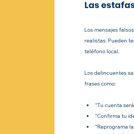
Las estafa
Los mensajes falsos
realistas. Pueden te
teléfono local.
Los delincuentes sa
frases como:
“Tu cuenta será
“Confirma tu id
“Reprograma la