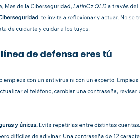
e, Mes de la Ciberseguridad, 
LatinOz QLD
 a través del 
iberseguridad 
 te invita a reflexionar y actuar. No se 
ata de cuidarte y cuidar a los tuyos.
línea de defensa eres tú
o empieza con un antivirus ni con un experto. Empieza
actualizar el teléfono, cambiar una contraseña, revisar 
uras y únicas. 
Evita repetirlas entre distintas cuentas
pero difíciles de adivinar. Una contraseña de 12 caract