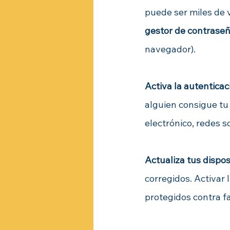
puede ser miles de 
gestor de contrase
navegador).
Activa la autenticac
alguien consigue tu
electrónico, redes s
Actualiza tus disposi
corregidos. Activar
protegidos contra fa