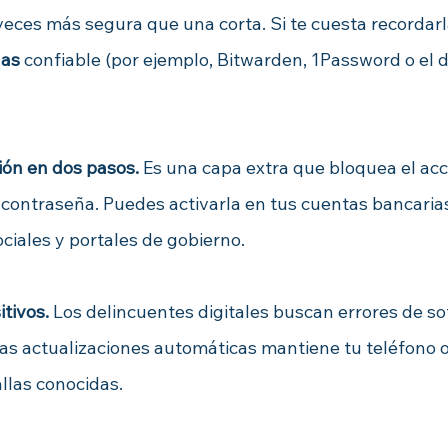
veces más segura que una corta. Si te cuesta recordarl
ñas
 confiable (por ejemplo, Bitwarden, 1Password o el d
ión en dos pasos. 
Es
 una capa extra que bloquea el acce
 contraseña. Puedes activarla en tus cuentas bancarias
ociales y portales de gobierno.
tivos. 
Los delincuentes digitales buscan errores de so
 las actualizaciones automáticas mantiene tu teléfono
llas conocidas.