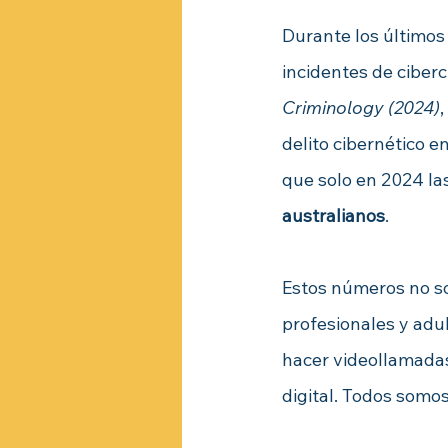
Durante los últimos
incidentes de ciber
Criminology (2024)
,
delito cibernético e
que solo en 2024 la
australianos
.
Estos números no son
profesionales y adu
hacer videollamadas
digital. Todos somos