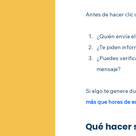
Antes de hacer clic 
¿Quién envía el
¿Te piden info
¿Puedes verifica
mensaje?
Si algo te genera d
más que horas de e
Qué hacer 