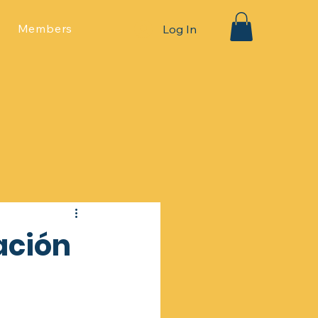
Members
Log In
ación