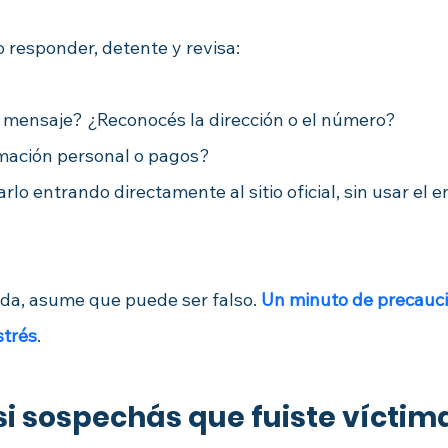
o responder, detente y revisa:
 mensaje? ¿Reconocés la dirección o el número?
rmación personal o pagos?
rlo entrando directamente al sitio oficial, sin usar el e
uda, asume que puede ser falso. 
Un minuto de precauc
strés
.
si sospechás que fuiste víctim