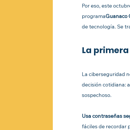
Por eso, este octubr
programa
Guanaco C
de tecnología. Se tr
La primera 
La ciberseguridad n
decisión cotidiana: 
sospechoso.
Usa contraseñas seg
fáciles de recordar 