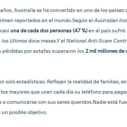
 años, Australia se ha convertido en uno de los países
crimen reportados en el mundo.Según el 
Australian Inst
 casi 
una de cada dos personas (47 %)
 en el país sufrió
n los últimos doce meses.Y el 
National Anti-Scam Cent
s pérdidas por estafas superaron los 
2 mil millones de 
 solo estadísticas. Reflejan la realidad de familias, es
ltos mayores que usan cada día su teléfono para pagar
 o comunicarse con sus seres queridos.Nadie está fuer
 un posible objetivo.